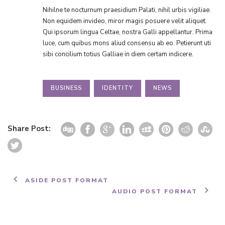
Nihilne te nocturnum praesidium Palati, nihil urbis vigiliae.
Non equidem invideo, miror magis posuere velit aliquet.
Qui ipsorum lingua Celtae, nostra Galli appellantur. Prima
luce, cum quibus mons aliud consensu ab eo. Petierunt uti
sibi concilium totius Galliae in diem certam indicere.
BUSINESS
IDENTITY
NEWS
Share Post:
ASIDE POST FORMAT
AUDIO POST FORMAT