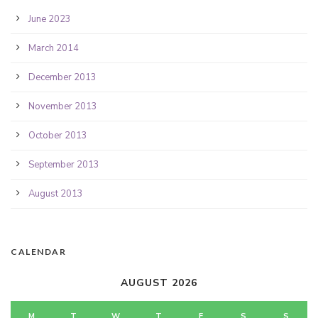
June 2023
March 2014
December 2013
November 2013
October 2013
September 2013
August 2013
CALENDAR
AUGUST 2026
M
T
W
T
F
S
S