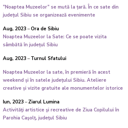
”Noaptea Muzeelor” se mută la țară. În ce sate din
județul Sibiu se organizează evenimente
Aug, 2023
–
Ora de Sibiu
Noaptea Muzeelor la Sate: Ce se poate vizita
sâmbătă în județul Sibiu
Aug, 2023
–
Turnul Sfatului
Noaptea Muzeelor la sate, în premieră în acest
weekend și în satele județului Sibiu. Ateliere
creative și vizite gratuite ale monumentelor istorice
Iun, 2023
–
Ziarul Lumina
Activităţi artistice şi recreative de Ziua Copilului în
Parohia Caşolţ, judeţul Sibiu