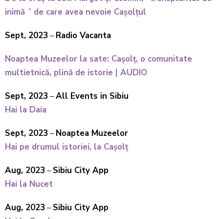
inimă ˝ de care avea nevoie Cașolțul
Sept, 2023
–
Radio Vacanta
Noaptea Muzeelor la sate: Cașolț, o comunitate
multietnică, plină de istorie | AUDIO
Sept, 2023
–
All Events in Sibiu
Hai la Daia
Sept, 2023
–
Noaptea Muzeelor
Hai pe drumul istoriei, la Cașolț
Aug, 2023
–
Sibiu City App
Hai la Nucet
Aug, 2023
–
Sibiu City App