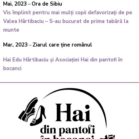
Mai, 2023
–
Ora de Sibiu
Vis împlinit pentru mai mulți copii defavorizați de pe
Valea Hârtibaciu – S-au bucurat de prima tabără la
munte
Mar, 2023
–
Ziarul care ține românul
Hai Edu Hârtibaciu și Asociației Hai din pantofi în
bocanci