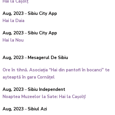
Hai la Cașolț
Aug, 2023
–
Sibiu City App
Hai la Daia
Aug, 2023
–
Sibiu City App
Hai la Nou
Aug, 2023
–
Mesagerul De Sibiu
Ore în tihnă. Asociația “Hai din pantofi în bocanci” te
așteaptă în gara Cornățel
Aug, 2023
–
Sibiu Independent
Noaptea Muzeelor la Sate: Hai la Cașolț!
Aug, 2023
–
Sibiul Azi