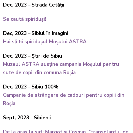
Dec, 2023
–
Strada Cetății
Se caută spiriduși!
Dec, 2023
–
Sibiul în imagini
Hai să fii spiridușul Moșului ASTRA
Dec, 2023
–
Știri de Sibiu
Muzeul ASTRA susține campania Moșului pentru
sute de copii din comuna Roșia
Dec, 2023
–
Sibiu 100%
Campanie de strângere de cadouri pentru copiii din
Roșia
Sept, 2023
–
Sibienii
De la oraș la sat: Margot și Cosmin, ˝transplantul de