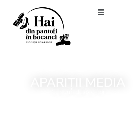
APARIȚII MEDIA
Ce spun despre noi