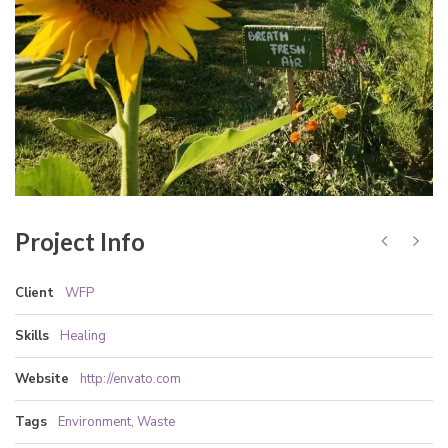
Project Info
Client
WFP
Skills
Healing
Website
http://envato.com
Tags
Environment
,
Waste