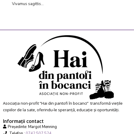
Vivamus sagittis...
Asociația non-profit “Hai din pantofi în bocanci” transformă viețile
copiilor de la sate, oferindu-le speranță, educație și oportunități.
Informații contact
Președinte: Margot Menning
Telefon :
0742.507.524