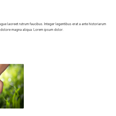
gue laoreet rutrum faucibus. Integer legentibus erat a ante historiarum
 et dolore magna aliqua. Lorem ipsum dolor.