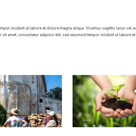
empor incidunt ut labore et dolore magna aliqua. Vivamus sagittis lacus vel au
r sit amet, consectetur adipisici elit, sed eiusmod tempor incidunt ut labore