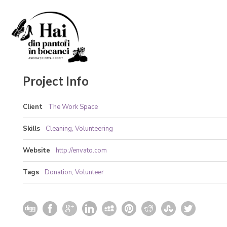
Project Info
Client
The Work Space
Skills
Cleaning, Volunteering
Website
http://envato.com
Tags
Donation
,
Volunteer