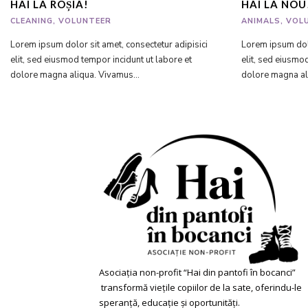
HAI LA ROȘIA!
HAI LA NOU
CLEANING
,
VOLUNTEER
ANIMALS
,
VOL
Lorem ipsum dolor sit amet, consectetur adipisici
Lorem ipsum dolo
elit, sed eiusmod tempor incidunt ut labore et
elit, sed eiusmo
dolore magna aliqua. Vivamus...
dolore magna al
Asociația non-profit “Hai din pantofi în bocanci”
transformă viețile copiilor de la sate, oferindu-le
speranță, educație și oportunități.