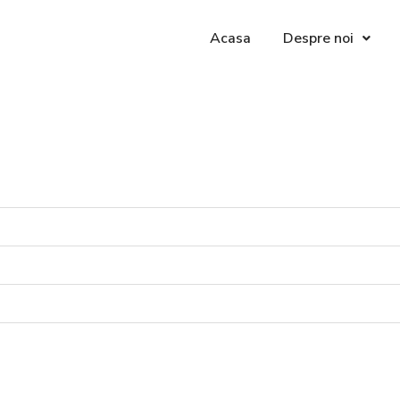
Acasa
Despre noi