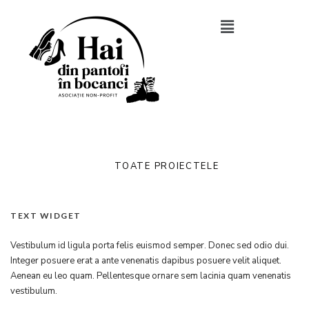
TOATE PROIECTELE
TEXT WIDGET
Vestibulum id ligula porta felis euismod semper. Donec sed odio dui.
Integer posuere erat a ante venenatis dapibus posuere velit aliquet.
Aenean eu leo quam. Pellentesque ornare sem lacinia quam venenatis
vestibulum.