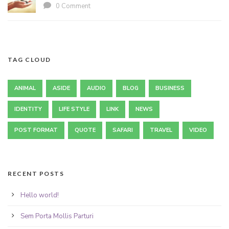
0 Comment
TAG CLOUD
ANIMAL
ASIDE
AUDIO
BLOG
BUSINESS
IDENTITY
LIFE STYLE
LINK
NEWS
POST FORMAT
QUOTE
SAFARI
TRAVEL
VIDEO
RECENT POSTS
Hello world!
Sem Porta Mollis Parturi