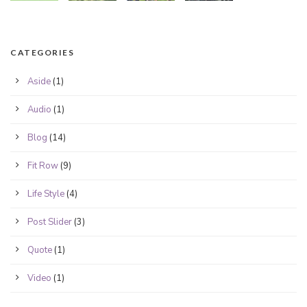
CATEGORIES
Aside
(1)
Audio
(1)
Blog
(14)
Fit Row
(9)
Life Style
(4)
Post Slider
(3)
Quote
(1)
Video
(1)