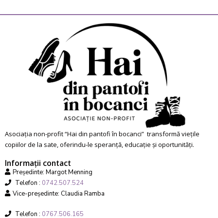
Asociația non-profit “Hai din pantofi în bocanci” transformă viețile
copiilor de la sate, oferindu-le speranță, educație și oportunități.
Informații contact
Președinte: Margot Menning
Telefon :
0742.507.524
Vice-președinte: Claudia Ramba
Telefon :
0767.506.165