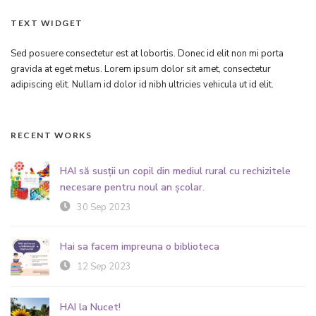
TEXT WIDGET
Sed posuere consectetur est at lobortis. Donec id elit non mi porta
gravida at eget metus. Lorem ipsum dolor sit amet, consectetur
adipiscing elit. Nullam id dolor id nibh ultricies vehicula ut id elit.
RECENT WORKS
HAI să susții un copil din mediul rural cu rechizitele
necesare pentru noul an școlar.
30 Sep 2023
Hai sa facem impreuna o biblioteca
12 Sep 2023
HAI la Nucet!