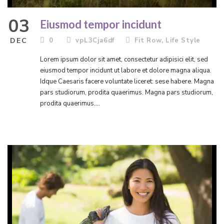
03
Eiusmod tempor incidunt
DEC
0
vpL3Cja6df
Fit Row
,
Life Style
Lorem ipsum dolor sit amet, consectetur adipisici elit, sed
eiusmod tempor incidunt ut labore et dolore magna aliqua.
Idque Caesaris facere voluntate liceret: sese habere. Magna
pars studiorum, prodita quaerimus. Magna pars studiorum,
prodita quaerimus....