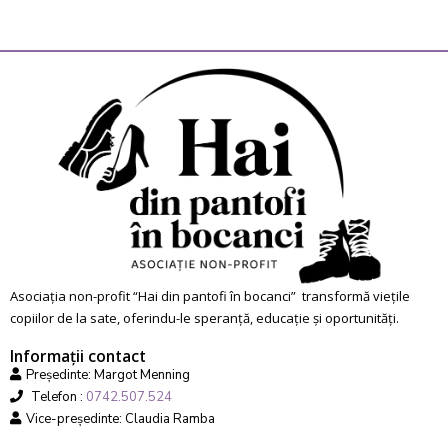
Asociația non-profit “Hai din pantofi în bocanci” transformă viețile
copiilor de la sate, oferindu-le speranță, educație și oportunități.
Informații contact
Președinte: Margot Menning
Telefon :
0742.507.524
Vice-președinte: Claudia Ramba