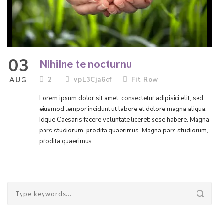
03
Nihilne te nocturnu
AUG
2
vpL3Cja6df
Fit Row
Lorem ipsum dolor sit amet, consectetur adipisici elit, sed
eiusmod tempor incidunt ut labore et dolore magna aliqua.
Idque Caesaris facere voluntate liceret: sese habere. Magna
pars studiorum, prodita quaerimus. Magna pars studiorum,
prodita quaerimus....