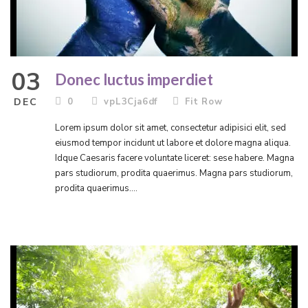
03
Donec luctus imperdiet
DEC
0
vpL3Cja6df
Fit Row
Lorem ipsum dolor sit amet, consectetur adipisici elit, sed
eiusmod tempor incidunt ut labore et dolore magna aliqua.
Idque Caesaris facere voluntate liceret: sese habere. Magna
pars studiorum, prodita quaerimus. Magna pars studiorum,
prodita quaerimus....