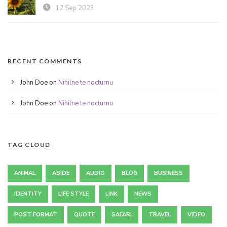
12 Sep 2023
RECENT COMMENTS
John Doe
on
Nihilne te nocturnu
John Doe
on
Nihilne te nocturnu
TAG CLOUD
ANIMAL
ASIDE
AUDIO
BLOG
BUSINESS
IDENTITY
LIFE STYLE
LINK
NEWS
POST FORMAT
QUOTE
SAFARI
TRAVEL
VIDEO