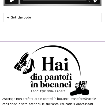
Get the code
Asociația non-profit “Hai din pantofi în bocanci” transformă viețile
copiilor de la sate, oferindu-le speranță, educație și oportunități.