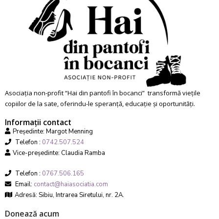
Asociația non-profit “Hai din pantofi în bocanci” transformă viețile
copiilor de la sate, oferindu-le speranță, educație și oportunități.
Informații contact
Președinte: Margot Menning
Telefon :
0742.507.524
Vice-președinte: Claudia Ramba
Telefon :
0767.506.165
Email:
contact@haiasociatia.com
Adresă: Sibiu, Intrarea Siretului, nr. 2A.
Donează acum